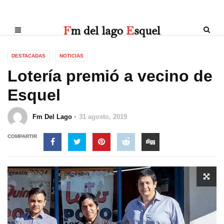
DESTACADAS
NOTICIAS
Lotería premió a vecino de
Esquel
Fm Del Lago
31 agosto, 2019
COMPARTIR