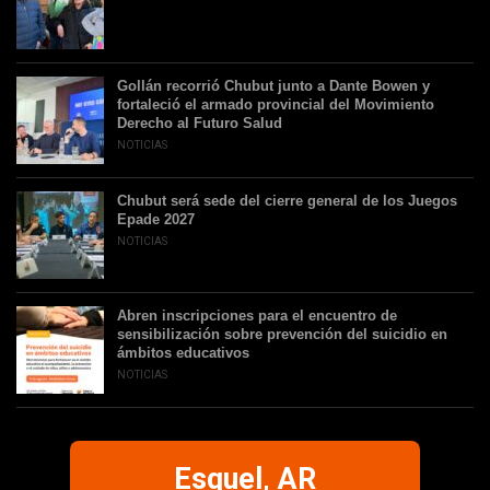
Gollán recorrió Chubut junto a Dante Bowen y
fortaleció el armado provincial del Movimiento
Derecho al Futuro Salud
NOTICIAS
Chubut será sede del cierre general de los Juegos
Epade 2027
NOTICIAS
Abren inscripciones para el encuentro de
sensibilización sobre prevención del suicidio en
ámbitos educativos
NOTICIAS
Esquel, AR