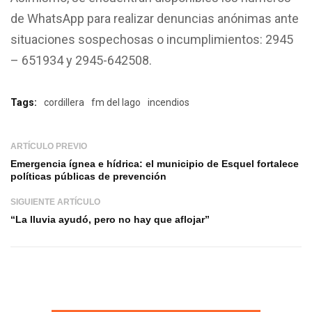
de WhatsApp para realizar denuncias anónimas ante
situaciones sospechosas o incumplimientos: 2945
– 651934 y 2945-642508.
Tags:
cordillera
fm del lago
incendios
ARTÍCULO PREVIO
Emergencia ígnea e hídrica: el municipio de Esquel fortalece
políticas públicas de prevención
SIGUIENTE ARTÍCULO
“La lluvia ayudó, pero no hay que aflojar”