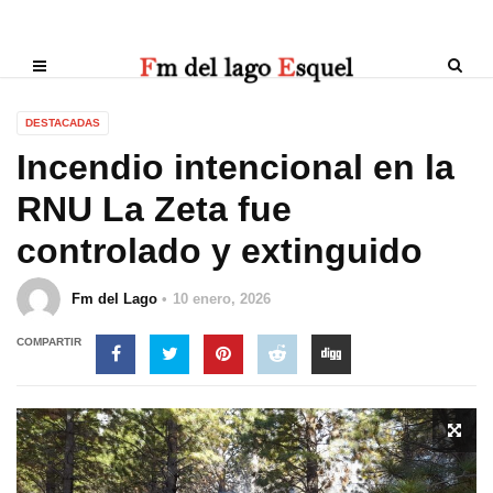
DESTACADAS
Incendio intencional en la
RNU La Zeta fue
controlado y extinguido
Fm del Lago
10 enero, 2026
COMPARTIR