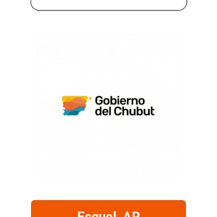
Esquel, AR