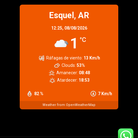
Esquel, AR
12:25,
08/08/2026
1
°C
Ráfagas de viento:
13 Km/h
Clouds:
53%
Amanecer:
08:48
Atardecer:
18:53
82 %
7 Km/h
Weather from OpenWeatherMap