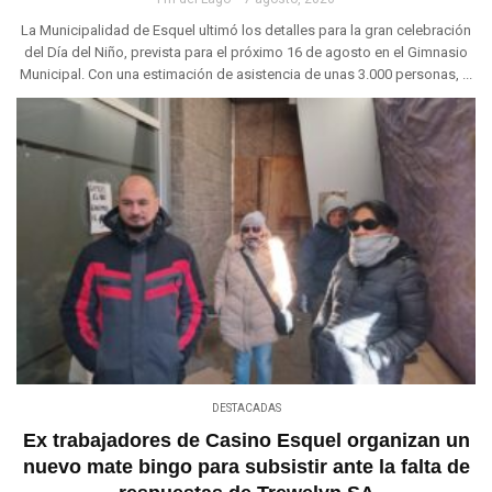
La Municipalidad de Esquel ultimó los detalles para la gran celebración
del Día del Niño, prevista para el próximo 16 de agosto en el Gimnasio
Municipal. Con una estimación de asistencia de unas 3.000 personas, ...
DESTACADAS
Ex trabajadores de Casino Esquel organizan un
nuevo mate bingo para subsistir ante la falta de