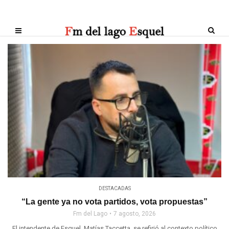
DESTACADAS
“La gente ya no vota partidos, vota propuestas”
Fm del Lago
7 agosto, 2026
El intendente de Esquel, Matías Taccetta, se refirió al contexto político