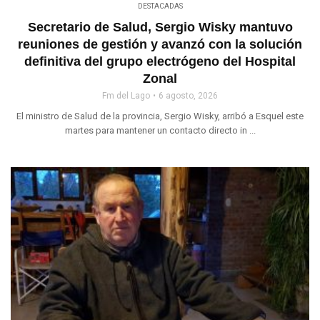
DESTACADAS
Secretario de Salud, Sergio Wisky mantuvo
reuniones de gestión y avanzó con la solución
definitiva del grupo electrógeno del Hospital
Zonal
Fm del Lago
6 agosto, 2026
El ministro de Salud de la provincia, Sergio Wisky, arribó a Esquel este
martes para mantener un contacto directo in ...