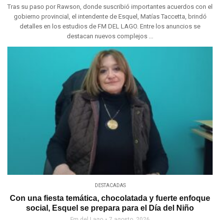
Tras su paso por Rawson, donde suscribió importantes acuerdos con el
gobierno provincial, el intendente de Esquel, Matías Taccetta, brindó
detalles en los estudios de FM DEL LAGO. Entre los anuncios se
destacan nuevos complejos ...
DESTACADAS
Con una fiesta temática, chocolatada y fuerte enfoque
social, Esquel se prepara para el Día del Niño
Fm del Lago
7 agosto, 2026