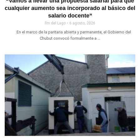
“Vamos a llevar una propuesta salarial para que
cualquier aumento sea incorporado al básico del
salario docente”
Fm del Lago
6 agosto, 2026
En el marco de la paritaria abierta y permanente, el Gobierno del
Chubut convocó formalmente a ...