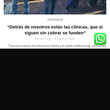
DESTACADAS
“Detrás de nosotros están las clínicas, que si
siguen sin cobrar se funden”
Fm del Lago
5 agosto, 2026
Tras una masiva movilización frente a la sede institucional, referentes
del Consejo de Adulto Mayor se reunieron ...
Load More