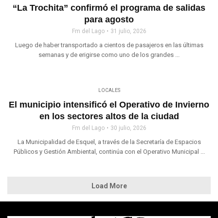
“La Trochita” confirmó el programa de salidas
para agosto
Fm del Lago
31 julio, 2026
Luego de haber transportado a cientos de pasajeros en las últimas
semanas y de erigirse como uno de los grandes ...
LOCALES
El municipio intensificó el Operativo de Invierno
en los sectores altos de la ciudad
Fm del Lago
30 julio, 2026
La Municipalidad de Esquel, a través de la Secretaría de Espacios
Públicos y Gestión Ambiental, continúa con el Operativo Municipal ...
Load More