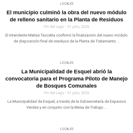
LOCALES
El municipio culminó la obra del nuevo módulo
de relleno sanitario en la Planta de Residuos
Fm del Lago
31 julio, 2026
El intendente Matías Taccetta confirmó la finalización del nuevo módulo
de disposición final de residuos de la Planta de Tratamiento ...
LOCALES
La Municipalidad de Esquel abrió la
convocatoria para el Programa Piloto de Manejo
de Bosques Comunales
Fm del Lago
31 julio, 2026
La Municipalidad de Esquel, a través de la Subsecretaría de Espacios
Verdes y en conjunto con la Mesa de Trabajo ...
LOCALES