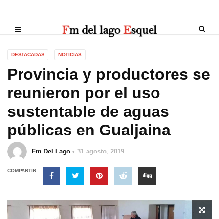
DESTACADAS
NOTICIAS
Provincia y productores se
reunieron por el uso
sustentable de aguas
públicas en Gualjaina
Fm Del Lago
31 agosto, 2019
COMPARTIR