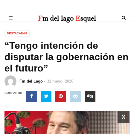
DESTACADAS
“Tengo intención de
disputar la gobernación en
el futuro”
Fm del Lago
31 mayo, 2026
COMPARTIR