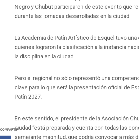
Negro y Chubut participaron de este evento que re
durante las jornadas desarrolladas en la ciudad.
La Academia de Patín Artístico de Esquel tuvo un
quienes lograron la clasificación a la instancia na
la disciplina en la ciudad.
Pero el regional no sólo representó una competenci
clave para lo que será la presentación oficial de 
Patín 2027.
En este sentido, el presidente de la Asociación Ch
ciudad “está preparada y cuenta con todas las con
COMPARTIR
semejante magnitud, que podría convocar a más de