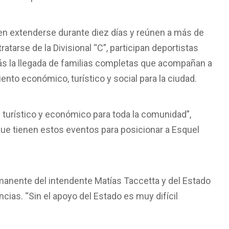
en extenderse durante diez días y reúnen a más de
ratarse de la Divisional “C”, participan deportistas
ás la llegada de familias completas que acompañan a
to económico, turístico y social para la ciudad.
 turístico y económico para toda la comunidad”,
que tienen estos eventos para posicionar a Esquel
nente del intendente Matías Taccetta y del Estado
cias. “Sin el apoyo del Estado es muy difícil