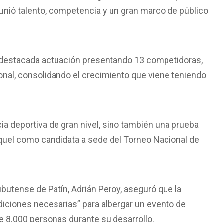
unió talento, competencia y un gran marco de público
a destacada actuación presentando 13 competidoras,
cional, consolidando el crecimiento que viene teniendo
a deportiva de gran nivel, sino también una prueba
Esquel como candidata a sede del Torneo Nacional de
ubutense de Patín, Adrián Peroy, aseguró que la
diciones necesarias” para albergar un evento de
 8.000 personas durante su desarrollo.