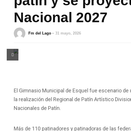
patín y se proye
Nacional 2027
Fm del Lago
31 mayo, 2026
El Gimnasio Municipal de Esquel fue escenario de 
la realización del Regional de Patín Artístico Divisi
Nacionales de Patín.
Más de 110 patinadores y patinadoras de las feder