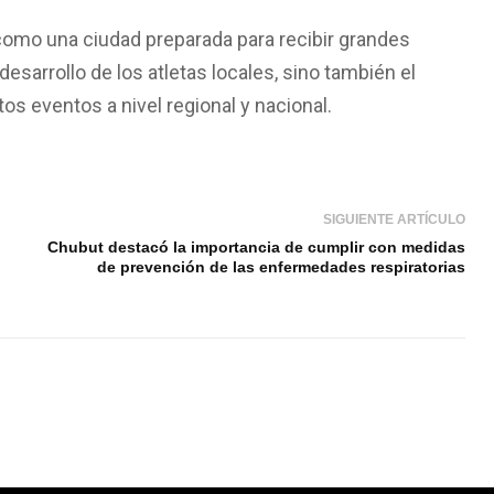
omo una ciudad preparada para recibir grandes
esarrollo de los atletas locales, sino también el
s eventos a nivel regional y nacional.
SIGUIENTE ARTÍCULO
Chubut destacó la importancia de cumplir con medidas
de prevención de las enfermedades respiratorias