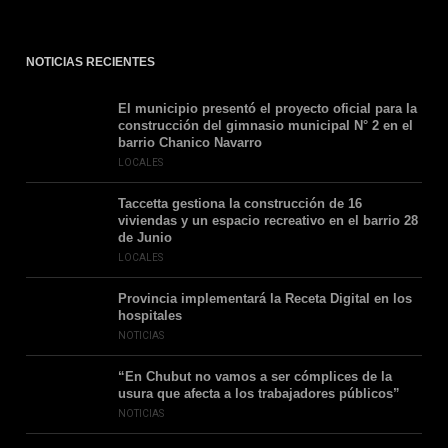
NOTICIAS RECIENTES
El municipio presentó el proyecto oficial para la
construcción del gimnasio municipal N° 2 en el
barrio Chanico Navarro
LOCALES
Taccetta gestiona la construcción de 16
viviendas y un espacio recreativo en el barrio 28
de Junio
LOCALES
Provincia implementará la Receta Digital en los
hospitales
NOTICIAS
“En Chubut no vamos a ser cómplices de la
usura que afecta a los trabajadores públicos”
NOTICIAS