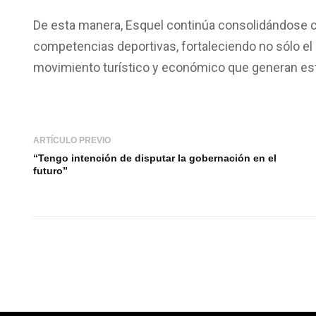
De esta manera, Esquel continúa consolidándose c
competencias deportivas, fortaleciendo no sólo el d
movimiento turístico y económico que generan esto
ARTÍCULO PREVIO
“Tengo intención de disputar la gobernación en el
futuro”