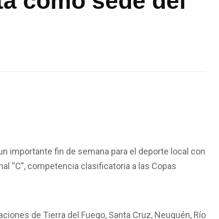
cta como sede del
un importante fin de semana para el deporte local con
onal “C”, competencia clasificatoria a las Copas
aciones de Tierra del Fuego, Santa Cruz, Neuquén, Río