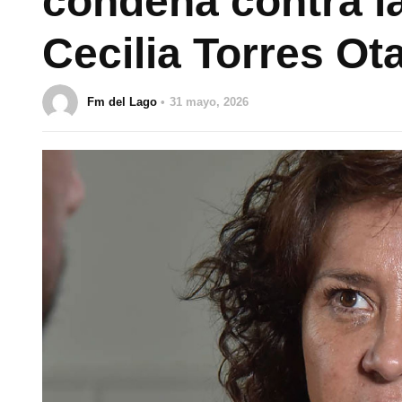
condena contra la
Cecilia Torres Ot
Fm del Lago
31 mayo, 2026