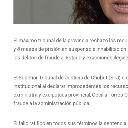
El máximo tribunal de la provincia rechazó los rec
y 8 meses de prisión en suspenso e inhabilitación 
los delitos de fraude al Estado y exacciones ilega
El Superior Tribunal de Justicia de Chubut (STJ) d
institucional al declarar improcedentes los recurs
exministra y exdiputada provincial, Cecilia Torres 
fraude a la administración pública.
El fallo ratificó en todos sus términos la sentencia