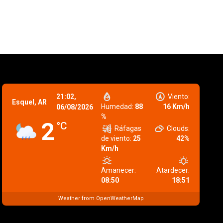
21:02,
Viento:
Esquel, AR
Humedad:
88
16 Km/h
06/08/2026
%
2
°C
Ráfagas
Clouds:
de viento:
25
42%
Km/h
Amanecer:
Atardecer:
08:50
18:51
Weather from OpenWeatherMap