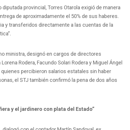
iputada provincial, Torres Otarola exigió de manera
a entrega de aproximadamente el 50% de sus haberes.
a y transferidos directamente a las cuentas de la
ica”.
mo ministra, designó en cargos de directores
 Lorena Rodera, Facundo Solari Rodera y Miguel Ángel
 quienes percibieron salarios estatales sin haber
rsonas, el STJ también confirmó la pena de dos años
era y el jardinero con plata del Estado”
O
dialogó con el contador Martín Sandoval, ex