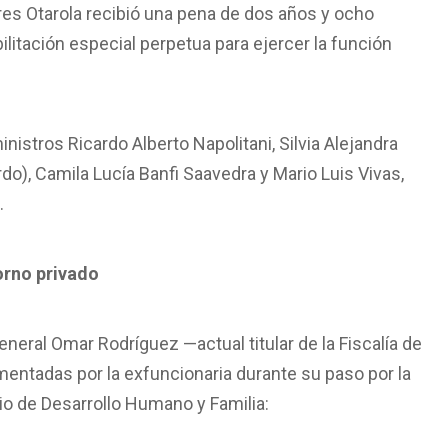
res Otarola recibió una pena de dos años y ocho
itación especial perpetua para ejercer la función
ministros Ricardo Alberto Napolitani, Silvia Alejandra
do), Camila Lucía Banfi Saavedra y Mario Luis Vivas,
.
torno privado
general Omar Rodríguez —actual titular de la Fiscalía de
entadas por la exfuncionaria durante su paso por la
rio de Desarrollo Humano y Familia: