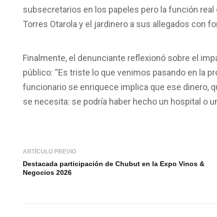
subsecretarios en los papeles pero la función real 
Torres Otarola y el jardinero a sus allegados con f
Finalmente, el denunciante reflexionó sobre el imp
público: “Es triste lo que venimos pasando en la p
funcionario se enriquece implica que ese dinero, 
se necesita: se podría haber hecho un hospital o u
ARTÍCULO PREVIO
Destacada participación de Chubut en la Expo Vinos &
Negocios 2026