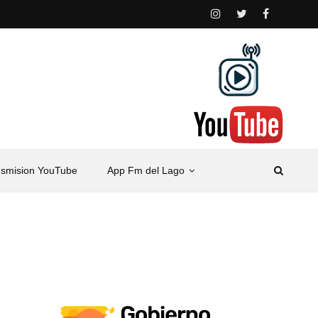
nsmision YouTube
App Fm del Lago