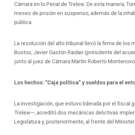
Cámara en lo Penal de Trelew. De esta manera, Tor
meses de prisión en suspenso, además de la inhabil
pública.
La resolución del alto tribunal llevó la firma de los 
Bustos, Javier Gastón Raidan (presidente del acuer
junto al juez de Cámara Martín Roberto Montenovo
Los hechos: “Caja política” y sueldos para el en
La investigación, que estuvo liderada por el fiscal 
Trelew—, acreditó dos mecánicas delictivas implem
Legislatura y, posteriormente, al frente del Ministe