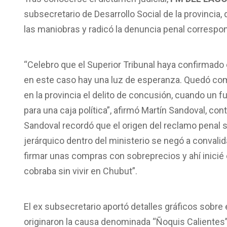
subsecretario de Desarrollo Social de la provincia,
las maniobras y radicó la denuncia penal correspo
“Celebro que el Superior Tribunal haya confirmado 
en este caso hay una luz de esperanza. Quedó co
en la provincia el delito de concusión, cuando un f
para una caja política”, afirmó Martín Sandoval, co
Sandoval recordó que el origen del reclamo penal s
jerárquico dentro del ministerio se negó a convali
firmar unas compras con sobreprecios y ahí inicié
cobraba sin vivir en Chubut”.
El ex subsecretario aportó detalles gráficos sobre 
originaron la causa denominada “Ñoquis Calientes”: