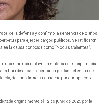
ursos de la defensa y confirmó la sentencia de 2 años
perpetua para ejercer cargos públicos. Se ratificaron
les en la causa conocida como “Ñoquis Calientes”.
ictó una resolución clave en materia de transparencia
os extraordinarios presentados por las defensas de la
Otarola, dejando firme su condena por corrupción y
 dictada originalmente el 12 de junio de 2025 por la