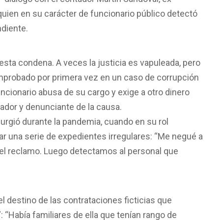
 quien en su carácter de funcionario público detectó
ndiente.
esta condena. A veces la justicia es vapuleada, pero
mprobado por primera vez en un caso de corrupción
uncionario abusa de su cargo y exige a otro dinero
ntador y denunciante de la causa.
urgió durante la pandemia, cuando en su rol
dar una serie de expedientes irregulares: “Me negué a
 el reclamo. Luego detectamos al personal que
el destino de las contrataciones ficticias que
 “Había familiares de ella que tenían rango de