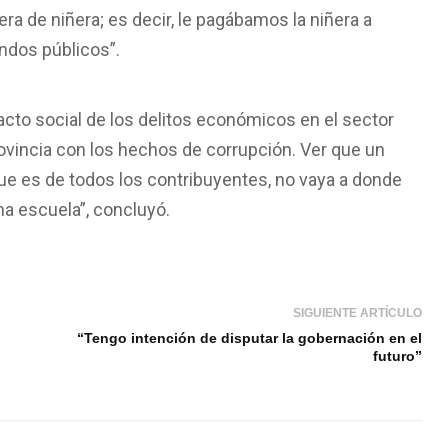
era de niñera; es decir, le pagábamos la niñera a
ondos públicos”.
acto social de los delitos económicos en el sector
rovincia con los hechos de corrupción. Ver que un
que es de todos los contribuyentes, no vaya a donde
na escuela”, concluyó.
SIGUIENTE ARTÍCULO
“Tengo intención de disputar la gobernación en el
futuro”