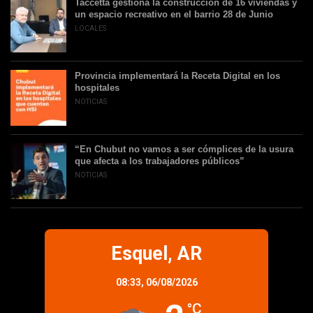
Taccetta gestiona la construcción de 16 viviendas y
un espacio recreativo en el barrio 28 de Junio
LOCALES
Provincia implementará la Receta Digital en los
hospitales
NOTICIAS
“En Chubut no vamos a ser cómplices de la usura
que afecta a los trabajadores públicos”
NOTICIAS
Esquel, AR
08:33,
06/08/2026
°C