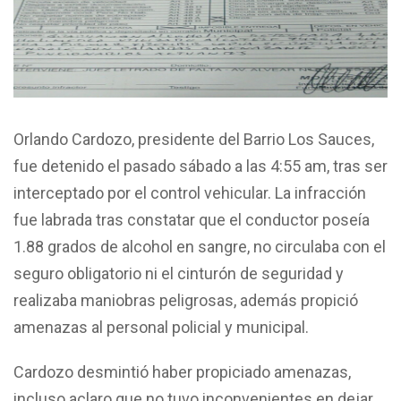
Orlando Cardozo, presidente del Barrio Los Sauces,
fue detenido el pasado sábado a las 4:55 am, tras ser
interceptado por el control vehicular. La infracción
fue labrada tras constatar que el conductor poseía
1.88 grados de alcohol en sangre, no circulaba con el
seguro obligatorio ni el cinturón de seguridad y
realizaba maniobras peligrosas, además propició
amenazas al personal policial y municipal.
Cardozo desmintió haber propiciado amenazas,
incluso aclaro que no tuvo inconvenientes en dejar