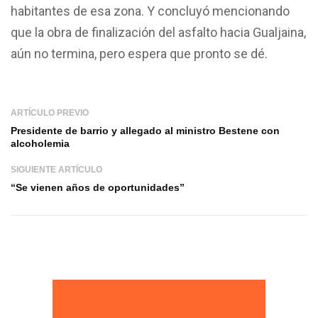
habitantes de esa zona. Y concluyó mencionando
que la obra de finalización del asfalto hacia Gualjaina,
aún no termina, pero espera que pronto se dé.
ARTÍCULO PREVIO
Presidente de barrio y allegado al ministro Bestene con
alcoholemia
SIGUIENTE ARTÍCULO
“Se vienen años de oportunidades”