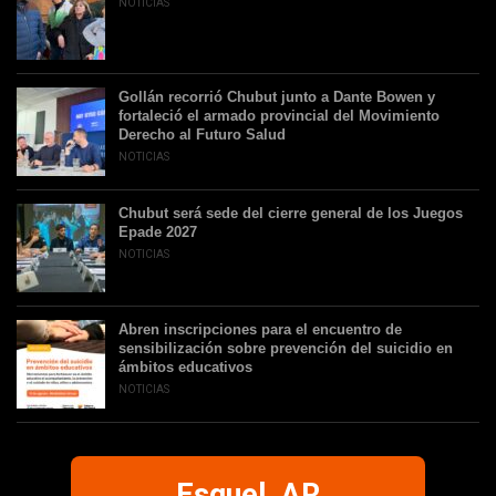
NOTICIAS
Gollán recorrió Chubut junto a Dante Bowen y
fortaleció el armado provincial del Movimiento
Derecho al Futuro Salud
NOTICIAS
Chubut será sede del cierre general de los Juegos
Epade 2027
NOTICIAS
Abren inscripciones para el encuentro de
sensibilización sobre prevención del suicidio en
ámbitos educativos
NOTICIAS
Esquel, AR