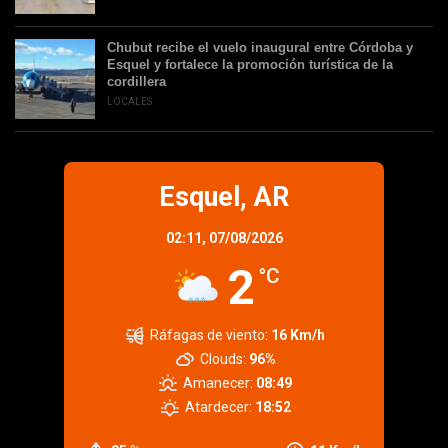
Chubut recibe el vuelo inaugural entre Córdoba y
Esquel y fortalece la promoción turística de la
cordillera
LOCALES
Esquel, AR
02:11,
07/08/2026
2
°C
Ráfagas de viento:
16 Km/h
Clouds:
96%
Amanecer:
08:49
Atardecer:
18:52