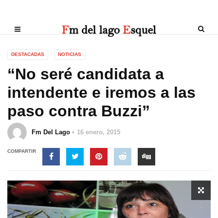
DESTACADAS
NOTICIAS
“No seré candidata a
intendente e iremos a las
paso contra Buzzi”
Fm Del Lago
16 enero, 2015
COMPARTIR