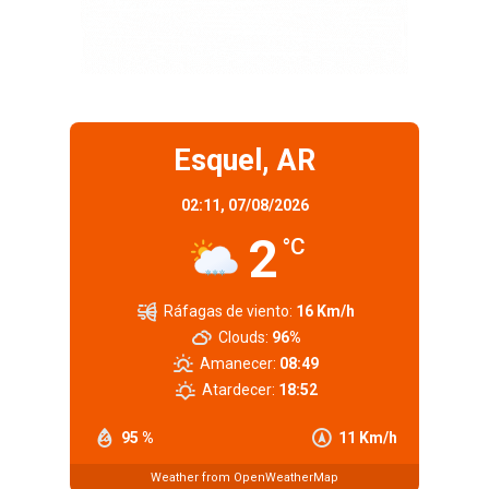
Esquel, AR
02:11,
07/08/2026
2
°C
Ráfagas de viento:
16 Km/h
Clouds:
96%
Amanecer:
08:49
Atardecer:
18:52
95 %
11 Km/h
Weather from OpenWeatherMap