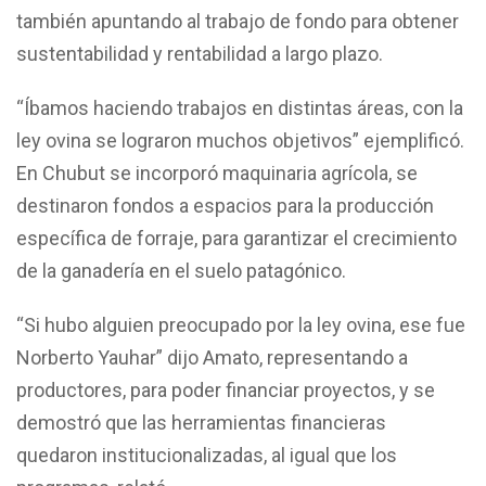
también apuntando al trabajo de fondo para obtener
sustentabilidad y rentabilidad a largo plazo.
“Íbamos haciendo trabajos en distintas áreas, con la
ley ovina se lograron muchos objetivos” ejemplificó.
En Chubut se incorporó maquinaria agrícola, se
destinaron fondos a espacios para la producción
específica de forraje, para garantizar el crecimiento
de la ganadería en el suelo patagónico.
“Si hubo alguien preocupado por la ley ovina, ese fue
Norberto Yauhar” dijo Amato, representando a
productores, para poder financiar proyectos, y se
demostró que las herramientas financieras
quedaron institucionalizadas, al igual que los