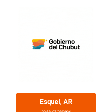
Esquel, AR