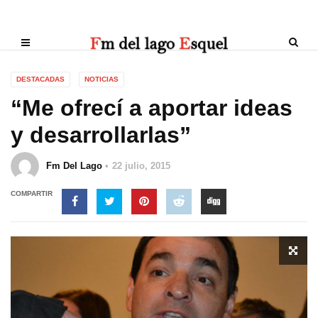
DESTACADAS
NOTICIAS
“Me ofrecí a aportar ideas
y desarrollarlas”
Fm Del Lago
22 julio, 2015
COMPARTIR