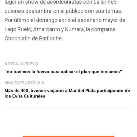
lugar un show de acordeonistas con bailarines
quienes deslumbraron al público con sus temas.
Por último el domingo abrió el escenario mayor de
Lago Puelo, Amarcanto y Kumara, la comparsa
Chocolatin de Bariloche.
ARTÍCULO PREVIO
“no tuvimos la fuerza para aplicar el plan que teníamos”
SIGUIENTE ARTÍCULO
Más de 400 jóvenes viajaron a Mar del Plata participando de
los Evita Culturales