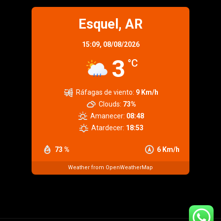
Esquel, AR
15:09,
08/08/2026
3
°C
Ráfagas de viento:
9 Km/h
Clouds:
73%
Amanecer:
08:48
Atardecer:
18:53
73 %
6 Km/h
Weather from OpenWeatherMap