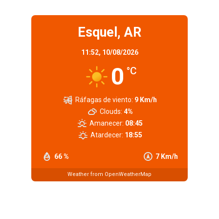
Esquel, AR
11:52,
10/08/2026
0
°C
Ráfagas de viento:
9 Km/h
Clouds:
4%
Amanecer:
08:45
Atardecer:
18:55
66 %
7 Km/h
Weather from OpenWeatherMap