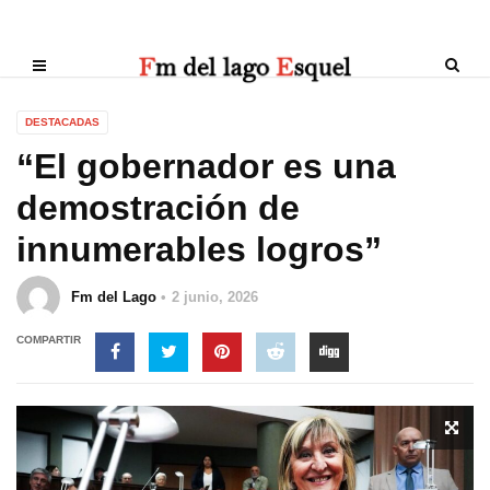
DESTACADAS
“El gobernador es una
demostración de
innumerables logros”
Fm del Lago
2 junio, 2026
COMPARTIR