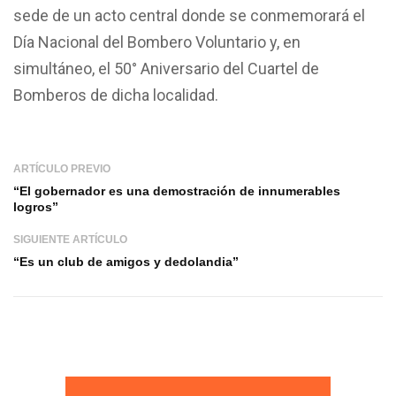
sede de un acto central donde se conmemorará el
Día Nacional del Bombero Voluntario y, en
simultáneo, el 50° Aniversario del Cuartel de
Bomberos de dicha localidad.
ARTÍCULO PREVIO
“El gobernador es una demostración de innumerables
logros”
SIGUIENTE ARTÍCULO
“Es un club de amigos y dedolandia”