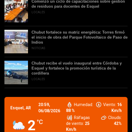
Comenzó un ciclo de capacitaciones sobre gestión
de residuos para docentes de Esquel
LOCALES
Chubut fortalece su matriz energética: Torres firmó
el inicio de obra del Parque Fotovoltaico de Paso de
Indios
NOTICIAS
Chubut recibe el vuelo inaugural entre Córdoba y
Esquel y fortalece la promoción turística de la
cordillera
LOCALES
20:59,
Humedad:
Viento:
16
Esquel, AR
88 %
Km/h
06/08/2026
Ráfagas
Clouds:
2
°C
de viento:
25
42%
Km/h