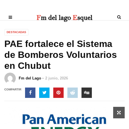
DESTACADAS
PAE fortalece el Sistema
de Bomberos Voluntarios
en Chubut
Fm del Lago
2 junio, 2026
COMPARTIR