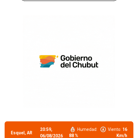
20:59,
Humedad:
Viento:
16
Esquel, AR
88 %
Km/h
06/08/2026