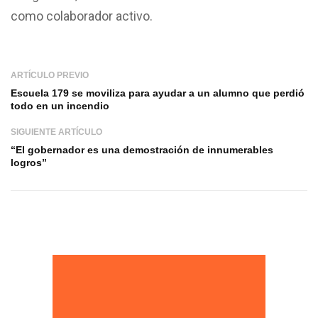
como colaborador activo.
ARTÍCULO PREVIO
Escuela 179 se moviliza para ayudar a un alumno que perdió
todo en un incendio
SIGUIENTE ARTÍCULO
“El gobernador es una demostración de innumerables
logros”