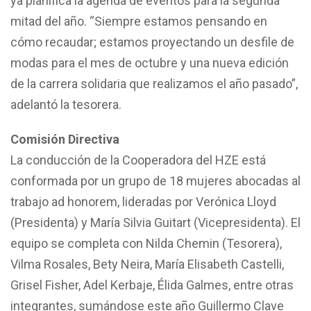
ya planifica la agenda de eventos para la segunda
mitad del año. “Siempre estamos pensando en
cómo recaudar; estamos proyectando un desfile de
modas para el mes de octubre y una nueva edición
de la carrera solidaria que realizamos el año pasado”,
adelantó la tesorera.
Comisión Directiva
La conducción de la Cooperadora del HZE está
conformada por un grupo de 18 mujeres abocadas al
trabajo ad honorem, lideradas por Verónica Lloyd
(Presidenta) y María Silvia Guitart (Vicepresidenta). El
equipo se completa con Nilda Chemin (Tesorera),
Vilma Rosales, Bety Neira, María Elisabeth Castelli,
Grisel Fisher, Adel Kerbaje, Élida Galmes, entre otras
integrantes, sumándose este año Guillermo Clave