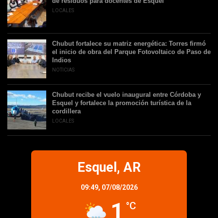
de residuos para docentes de Esquel
LOCALES
Chubut fortalece su matriz energética: Torres firmó
el inicio de obra del Parque Fotovoltaico de Paso de
Indios
NOTICIAS
Chubut recibe el vuelo inaugural entre Córdoba y
Esquel y fortalece la promoción turística de la
cordillera
LOCALES
Esquel, AR
09:49,
07/08/2026
1
°C