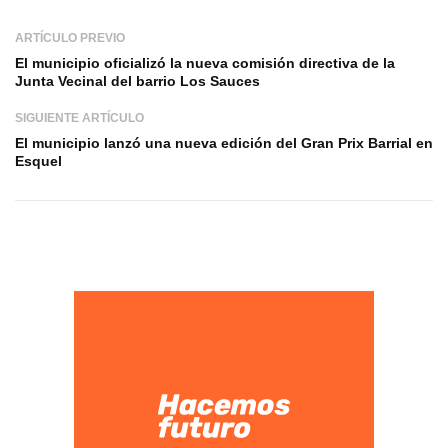
ARTÍCULO PREVIO
El municipio oficializó la nueva comisión directiva de la
Junta Vecinal del barrio Los Sauces
SIGUIENTE ARTÍCULO
El municipio lanzó una nueva edición del Gran Prix Barrial en
Esquel