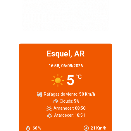
Esquel, AR
16:58,
06/08/2026
5
°C
Ráfagas de viento:
50 Km/h
Clouds:
5%
Amanecer:
08:50
Atardecer:
18:51
66 %
21 Km/h