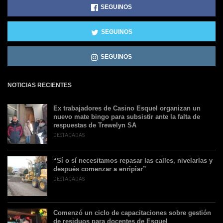
SEGUINOS
SEGUINOS
SEGUINOS
NOTICIAS RECIENTES
Ex trabajadores de Casino Esquel organizan un
nuevo mate bingo para subsistir ante la falta de
respuestas de Trewelyn SA
DESTACADAS
“Sí o sí necesitamos repasar las calles, nivelarlas y
después comenzar a enripiar”
DESTACADAS
Comenzó un ciclo de capacitaciones sobre gestión
de residuos para docentes de Esquel