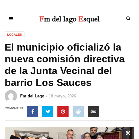
LOCALES
El municipio oficializó la
nueva comisión directiva
de la Junta Vecinal del
barrio Los Sauces
Fm del Lago
18 mayo, 2026
COMPARTIR