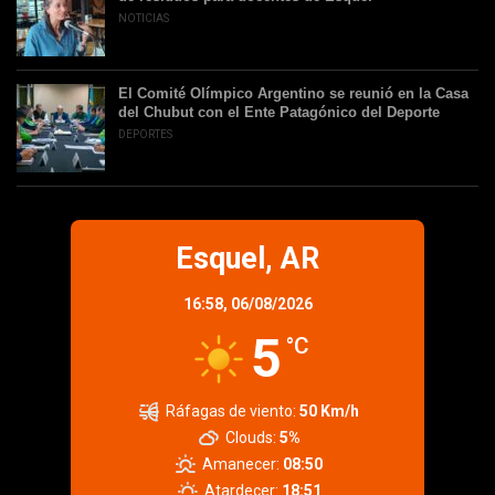
NOTICIAS
El Comité Olímpico Argentino se reunió en la Casa
del Chubut con el Ente Patagónico del Deporte
DEPORTES
Esquel, AR
16:58,
06/08/2026
5
°C
Ráfagas de viento:
50 Km/h
Clouds:
5%
Amanecer:
08:50
Atardecer:
18:51