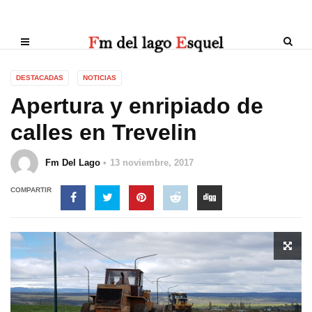
DESTACADAS
NOTICIAS
Apertura y enripiado de
calles en Trevelin
Fm Del Lago
13 noviembre, 2017
COMPARTIR