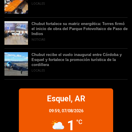
LOCALES
Chubut fortalece su matriz energética: Torres firmó
el inicio de obra del Parque Fotovoltaico de Paso de
Indios
NOTICIAS
Chubut recibe el vuelo inaugural entre Córdoba y
Esquel y fortalece la promoción turística de la
cordillera
LOCALES
Esquel, AR
09:59,
07/08/2026
1
°C