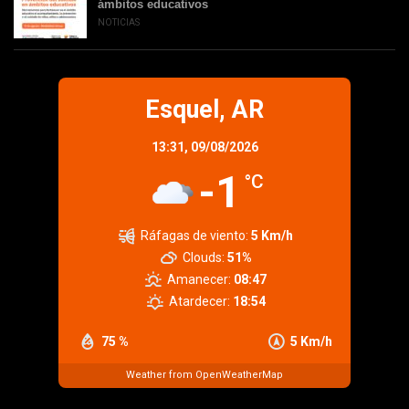
ámbitos educativos
NOTICIAS
Esquel, AR
13:31,
09/08/2026
-1
°C
Ráfagas de viento:
5 Km/h
Clouds:
51%
Amanecer:
08:47
Atardecer:
18:54
75 %
5 Km/h
Weather from OpenWeatherMap