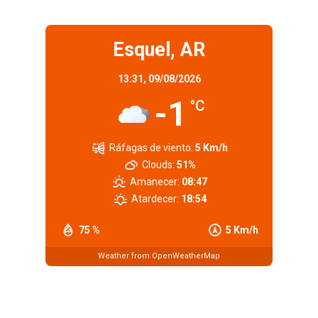
Esquel, AR
13:31,
09/08/2026
-1
°C
Ráfagas de viento:
5 Km/h
Clouds:
51%
Amanecer:
08:47
Atardecer:
18:54
75 %
5 Km/h
Weather from OpenWeatherMap