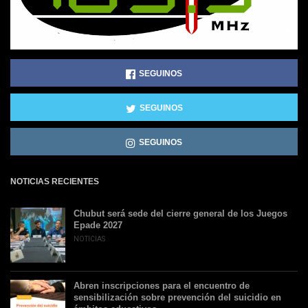
SEGUINOS
SEGUINOS
SEGUINOS
NOTICIAS RECIENTES
Chubut será sede del cierre general de los Juegos
Epade 2027
NOTICIAS
Abren inscripciones para el encuentro de
sensibilización sobre prevención del suicidio en