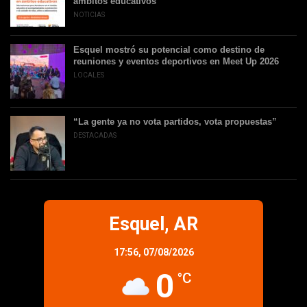
ámbitos educativos
NOTICIAS
Esquel mostró su potencial como destino de
reuniones y eventos deportivos en Meet Up 2026
LOCALES
“La gente ya no vota partidos, vota propuestas”
DESTACADAS
Esquel, AR
17:56,
07/08/2026
0
°C