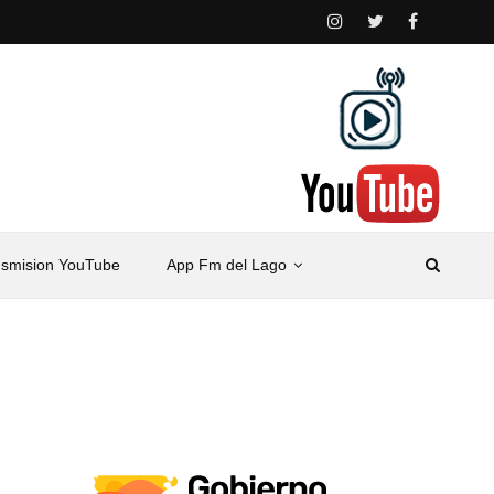
nsmision YouTube
App Fm del Lago