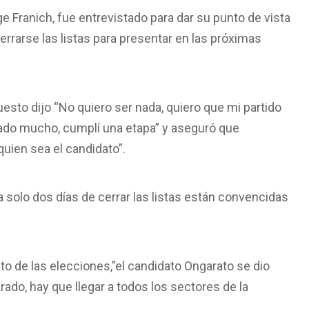
ge Franich, fue entrevistado para dar su punto de vista
errarse las listas para presentar en las próximas
esto dijo “No quiero ser nada, quiero que mi partido
 dado mucho, cumplí una etapa” y aseguró que
quien sea el candidato”.
 a solo dos días de cerrar las listas están convencidas
o de las elecciones,”el candidato Ongarato se dio
ado, hay que llegar a todos los sectores de la