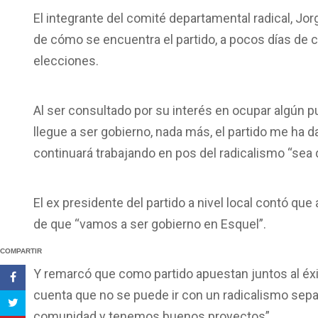
El integrante del comité departamental radical, Jor
de cómo se encuentra el partido, a pocos días de c
elecciones.
Al ser consultado por su interés en ocupar algún pu
llegue a ser gobierno, nada más, el partido me ha
continuará trabajando en pos del radicalismo “sea 
El ex presidente del partido a nivel local contó que
de que “vamos a ser gobierno en Esquel”.
COMPARTIR
Y remarcó que como partido apuestan juntos al éxit
cuenta que no se puede ir con un radicalismo separ
comunidad y tenemos buenos proyectos”.