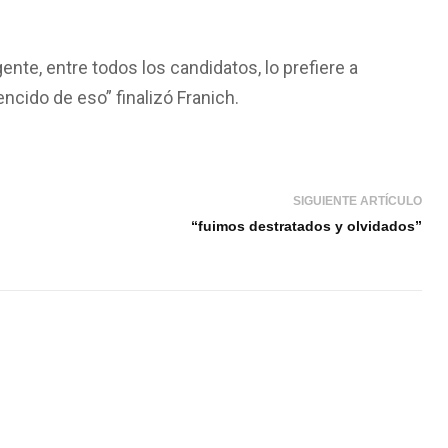
gente, entre todos los candidatos, lo prefiere a
ncido de eso” finalizó Franich.
SIGUIENTE ARTÍCULO
“fuimos destratados y olvidados”