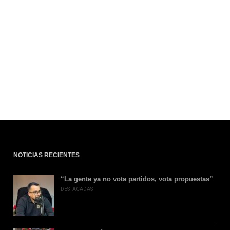
NOTICIAS RECIENTES
“La gente ya no vota partidos, vota propuestas”
DESTACADAS