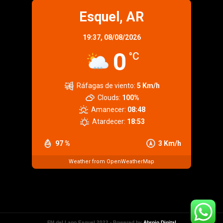
Esquel, AR
19:37,
08/08/2026
0
°C
Ráfagas de viento:
5 Km/h
Clouds:
100%
Amanecer:
08:48
Atardecer:
18:53
97 %
3 Km/h
Weather from OpenWeatherMap
FM del Lago Esquel 2022 - Powered by
Abrojo Digital