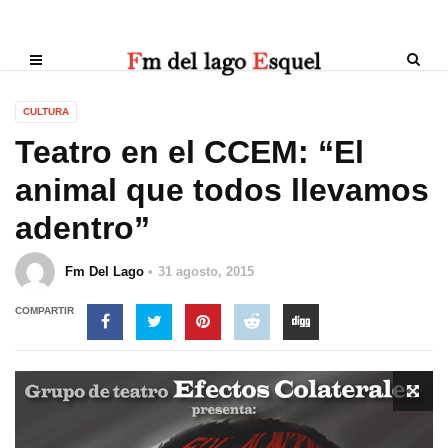
CULTURA
Teatro en el CCEM: “El
animal que todos llevamos
adentro”
Fm Del Lago
31 agosto, 2015
COMPARTIR