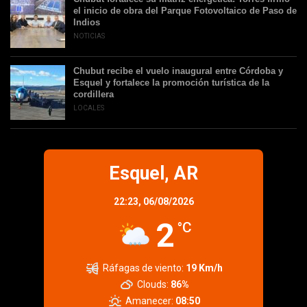
el inicio de obra del Parque Fotovoltaico de Paso de
Indios
NOTICIAS
Chubut recibe el vuelo inaugural entre Córdoba y
Esquel y fortalece la promoción turística de la
cordillera
LOCALES
Esquel, AR
22:23,
06/08/2026
2
°C
Ráfagas de viento:
19 Km/h
Clouds:
86%
Amanecer:
08:50