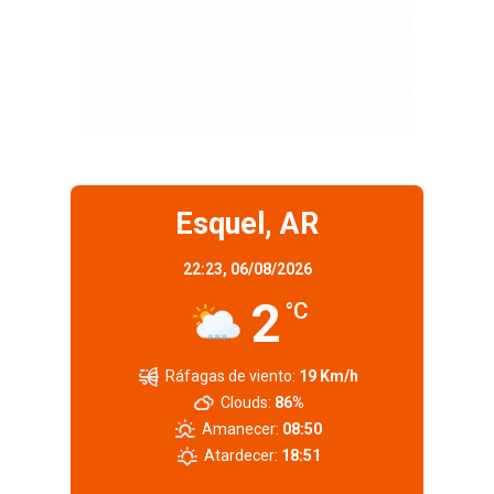
Esquel, AR
22:23,
06/08/2026
2
°C
Ráfagas de viento:
19 Km/h
Clouds:
86%
Amanecer:
08:50
Atardecer:
18:51