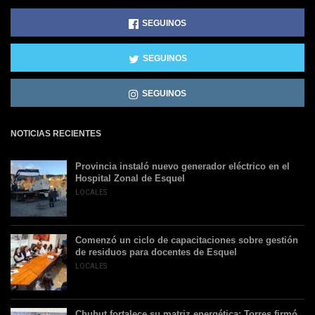
SEGUINOS
SEGUINOS
SEGUINOS
NOTICIAS RECIENTES
Provincia instaló nuevo generador eléctrico en el
Hospital Zonal de Esquel
LOCALES
Comenzó un ciclo de capacitaciones sobre gestión
de residuos para docentes de Esquel
LOCALES
Chubut fortalece su matriz energética: Torres firmó