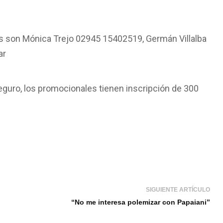
tos son Mónica Trejo 02945 15402519, Germán Villalba
ar
guro, los promocionales tienen inscripción de 300
SIGUIENTE ARTÍCULO
“No me interesa polemizar con Papaiani”