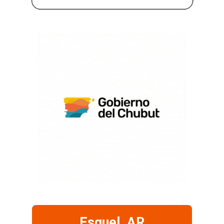
Esquel, AR