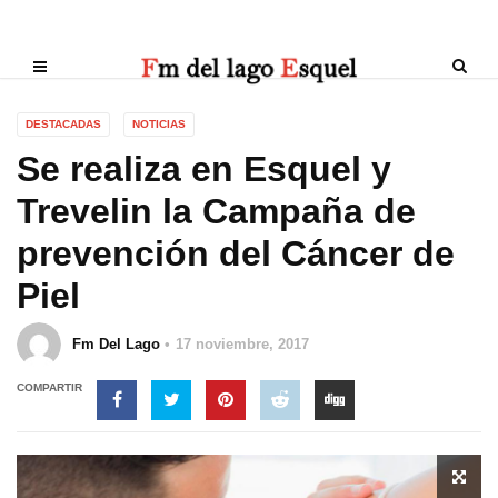
DESTACADAS
NOTICIAS
Se realiza en Esquel y
Trevelin la Campaña de
prevención del Cáncer de
Piel
Fm Del Lago
17 noviembre, 2017
COMPARTIR