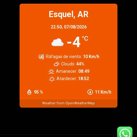
Esquel, AR
22:50,
07/08/2026
-4
°C
Ráfagas de viento:
10 Km/h
Clouds:
44%
Amanecer:
08:49
Atardecer:
18:52
95 %
11 Km/h
Weather from OpenWeatherMap