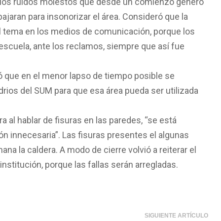
r los ruidos molestos que desde un comienzo generó
jaran para insonorizar el área. Consideró que la
 el tema en los medios de comunicación, porque los
a escuela, ante los reclamos, siempre que así fue
dió que en el menor lapso de tiempo posible se
idrios del SUM para que esa área pueda ser utilizada
ra al hablar de fisuras en las paredes, “se está
 innecesaria”. Las fisuras presentes el algunas
a la caldera. A modo de cierre volvió a reiterar el
nstitución, porque las fallas serán arregladas.
SIGUIENTE ARTÍCULO