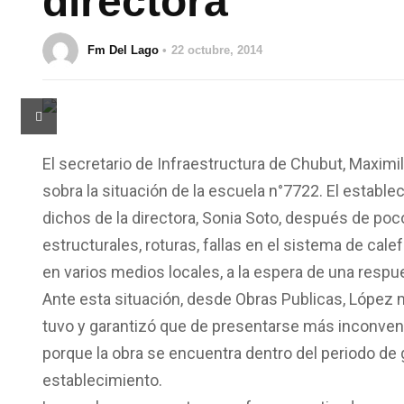
directora”
Fm Del Lago
22 octubre, 2014
El secretario de Infraestructura de Chubut, Maxim
sobra la situación de la escuela n°7722. El establ
dichos de la directora, Sonia Soto, después de p
estructurales, roturas, fallas en el sistema de cale
en varios medios locales, a la espera de una respu
Ante esta situación, desde Obras Publicas, López 
tuvo y garantizó que de presentarse más inconven
porque la obra se encuentra dentro del periodo de g
establecimiento.