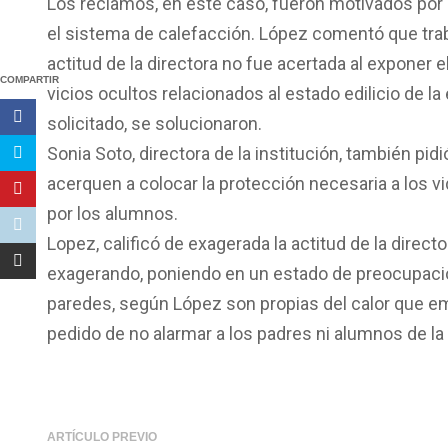
Los reclamos, en este caso, fueron motivados po
el sistema de calefacción. López comentó que traba
actitud de la directora no fue acertada al exponer
COMPARTIR
vicios ocultos relacionados al estado edilicio de l
solicitado, se solucionaron.
Sonia Soto, directora de la institución, también pi
acerquen a colocar la protección necesaria a los v
por los alumnos.
Lopez, calificó de exagerada la actitud de la directo
exagerando, poniendo en un estado de preocupación
paredes, según López son propias del calor que eman
pedido de no alarmar a los padres ni alumnos de la i
ARTÍCULO PREVIO