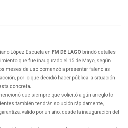
iliano López Escuela en
FM DE LAGO
brindó detalles
ecimiento que fue inaugurado el 15 de Mayo, según
ocos meses de uso comenzó a presentar falencias
facción, por lo que decidió hacer pública la situación
esta concreta.
mencionó que siempre que solicitó algún arreglo lo
ientes también tendrán solución rápidamente,
arantiza, valido por un año, desde la inauguración del