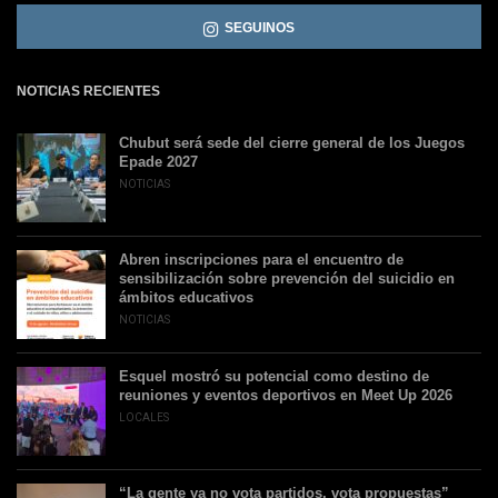
SEGUINOS
NOTICIAS RECIENTES
Chubut será sede del cierre general de los Juegos
Epade 2027
NOTICIAS
Abren inscripciones para el encuentro de
sensibilización sobre prevención del suicidio en
ámbitos educativos
NOTICIAS
Esquel mostró su potencial como destino de
reuniones y eventos deportivos en Meet Up 2026
LOCALES
“La gente ya no vota partidos, vota propuestas”