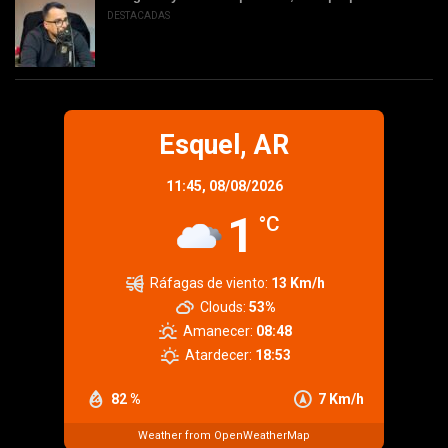
DESTACADAS
Esquel, AR
11:45,
08/08/2026
1
°C
Ráfagas de viento:
13 Km/h
Clouds:
53%
Amanecer:
08:48
Atardecer:
18:53
82 %
7 Km/h
Weather from OpenWeatherMap