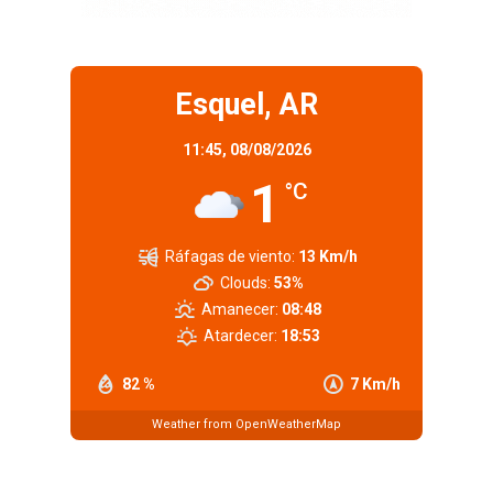
Esquel, AR
11:45,
08/08/2026
1
°C
Ráfagas de viento:
13 Km/h
Clouds:
53%
Amanecer:
08:48
Atardecer:
18:53
82 %
7 Km/h
Weather from OpenWeatherMap