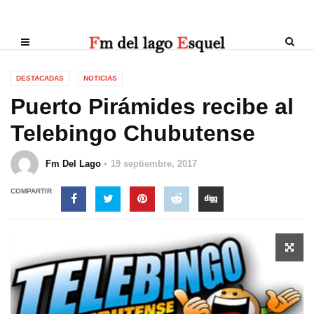
DESTACADAS
NOTICIAS
Puerto Pirámides recibe al
Telebingo Chubutense
Fm Del Lago
19 septiembre, 2017
COMPARTIR