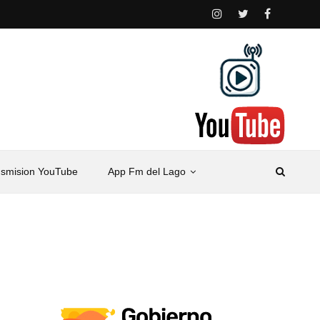
nsmision YouTube
App Fm del Lago