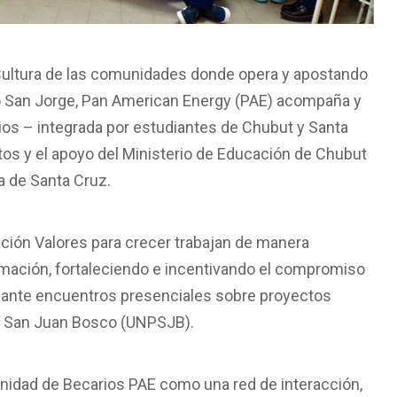
Cultura de las comunidades donde opera y apostando
lfo San Jorge, Pan American Energy (PAE) acompaña y
os – integrada por estudiantes de Chubut y Santa
tos y el apoyo del Ministerio de Educación de Chubut
a de Santa Cruz.
ción Valores para crecer trabajan de manera
rmación, fortaleciendo e incentivando el compromiso
elante encuentros presenciales sobre proyectos
ia San Juan Bosco (UNPSJB).
unidad de Becarios PAE como una red de interacción,