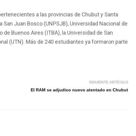
rtenecientes a las provincias de Chubut y Santa
nia San Juan Bosco (UNPSJB), Universidad Nacional de
co de Buenos Aires (ITBA), la Universidad de San
onal (UTN). Más de 240 estudiantes ya formaron parte
SIGUIENTE ARTÍCULO
El RAM se adjudico nuevo atentado en Chubut