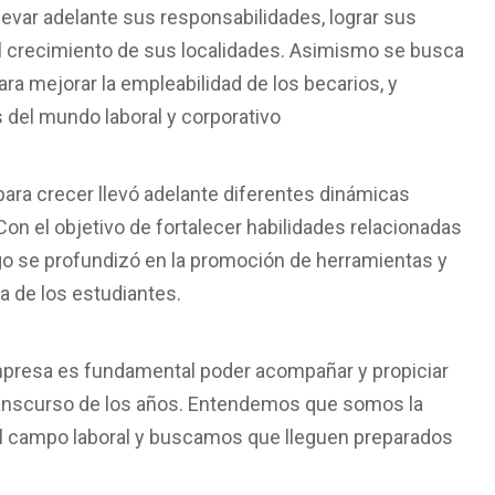
levar adelante sus responsabilidades, lograr sus
el crecimiento de sus localidades. Asimismo se busca
ra mejorar la empleabilidad de los becarios, y
 del mundo laboral y corporativo
para crecer llevó adelante diferentes dinámicas
 Con el objetivo de fortalecer habilidades relacionadas
azgo se profundizó en la promoción de herramientas y
 de los estudiantes.
mpresa es fundamental poder acompañar y propiciar
transcurso de los años. Entendemos que somos la
 al campo laboral y buscamos que lleguen preparados