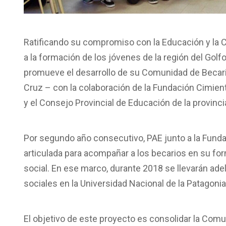
Ratificando su compromiso con la Educación y la 
a la formación de los jóvenes de la región del Go
promueve el desarrollo de su Comunidad de Becari
Cruz – con la colaboración de la Fundación Cimien
y el Consejo Provincial de Educación de la provinci
Por segundo año consecutivo, PAE junto a la Funda
articulada para acompañar a los becarios en su fo
social. En ese marco, durante 2018 se llevarán ad
sociales en la Universidad Nacional de la Patagon
El objetivo de este proyecto es consolidar la Com