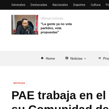
Generales
Destacadas
Nacionales
Deportes
Cultura
Po
Últimas noticias
“La gente ya no vota
partidos, vota
propuestas”
home
Home
newspaper
Noticias
list
Pro
NOTICIAS
PAE trabaja en el