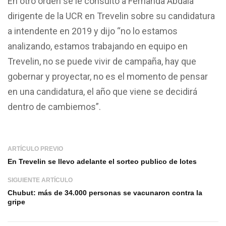
En otro orden se le consultó a Fernanda Abdala
dirigente de la UCR en Trevelin sobre su candidatura
a intendente en 2019 y dijo “no lo estamos
analizando, estamos trabajando en equipo en
Trevelin, no se puede vivir de campaña, hay que
gobernar y proyectar, no es el momento de pensar
en una candidatura, el año que viene se decidirá
dentro de cambiemos”.
ARTÍCULO PREVIO
En Trevelin se llevo adelante el sorteo publico de lotes
SIGUIENTE ARTÍCULO
Chubut: más de 34.000 personas se vacunaron contra la
gripe