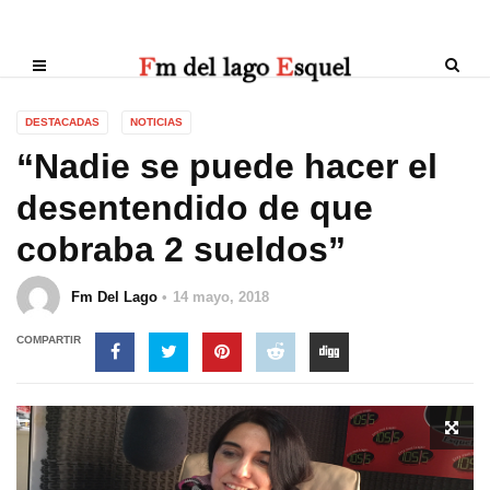
DESTACADAS
NOTICIAS
“Nadie se puede hacer el
desentendido de que
cobraba 2 sueldos”
Fm Del Lago
14 mayo, 2018
COMPARTIR