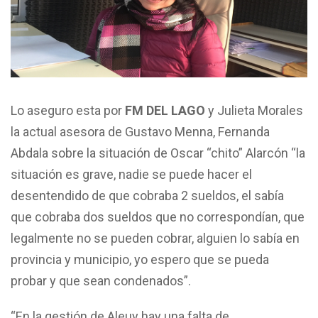
Lo aseguro esta por
FM DEL LAGO
y Julieta Morales
la actual asesora de Gustavo Menna, Fernanda
Abdala sobre la situación de Oscar “chito” Alarcón “la
situación es grave, nadie se puede hacer el
desentendido de que cobraba 2 sueldos, el sabía
que cobraba dos sueldos que no correspondían, que
legalmente no se pueden cobrar, alguien lo sabía en
provincia y municipio, yo espero que se pueda
probar y que sean condenados”.
“En la gestión de Aleuy hay una falta de