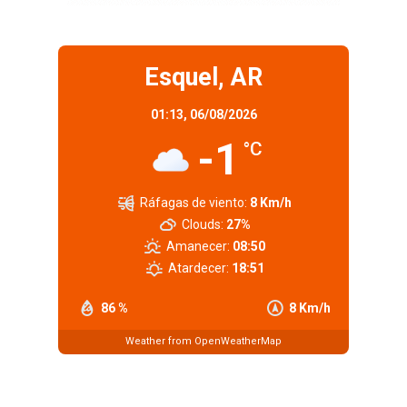
Esquel, AR
01:13,
06/08/2026
-1
°C
Ráfagas de viento:
8 Km/h
Clouds:
27%
Amanecer:
08:50
Atardecer:
18:51
86 %
8 Km/h
Weather from OpenWeatherMap