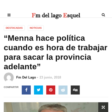
DESTACADAS
NOTICIAS
“Menna hace política
cuando es hora de trabajar
para sacar la provincia
adelante”
Fm Del Lago
23 junio, 2018
COMPARTIR