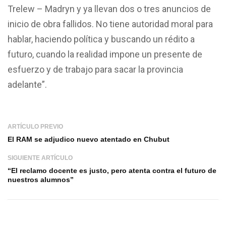
Trelew – Madryn y ya llevan dos o tres anuncios de
inicio de obra fallidos. No tiene autoridad moral para
hablar, haciendo política y buscando un rédito a
futuro, cuando la realidad impone un presente de
esfuerzo y de trabajo para sacar la provincia
adelante”.
ARTÍCULO PREVIO
El RAM se adjudico nuevo atentado en Chubut
SIGUIENTE ARTÍCULO
“El reclamo docente es justo, pero atenta contra el futuro de
nuestros alumnos”