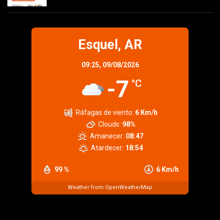
Esquel, AR
09:25,
09/08/2026
-7
°C
Ráfagas de viento:
6 Km/h
Clouds:
98%
Amanecer:
08:47
Atardecer:
18:54
99 %
6 Km/h
Weather from OpenWeatherMap