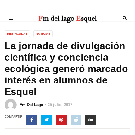
DESTACADAS
NOTICIAS
La jornada de divulgación
científica y conciencia
ecológica generó marcado
interés en alumnos de
Esquel
Fm Del Lago
25 julio, 2017
COMPARTIR