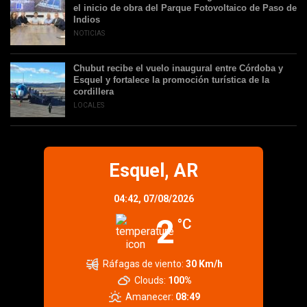
el inicio de obra del Parque Fotovoltaico de Paso de
Indios
NOTICIAS
Chubut recibe el vuelo inaugural entre Córdoba y
Esquel y fortalece la promoción turística de la
cordillera
LOCALES
Esquel, AR
04:42,
07/08/2026
2
°C
Ráfagas de viento:
30 Km/h
Clouds:
100%
Amanecer:
08:49