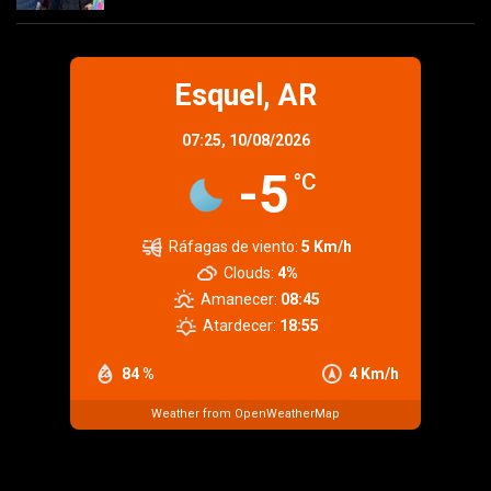
Esquel, AR
07:25,
10/08/2026
-5
°C
Ráfagas de viento:
5 Km/h
Clouds:
4%
Amanecer:
08:45
Atardecer:
18:55
84 %
4 Km/h
Weather from OpenWeatherMap