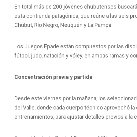
En total más de 200 jóvenes chubutenses buscarán
esta contienda patagónica, que reúne
a las seis
pro
Chubut, Río Negro, Neuquén y La Pampa.
Los Juegos Epade están compuestos por las discipl
fútbol, judo, natación y vóley, en ambas ramas y 
Concentración previa y partida
Desde
este viernes por la mañana
, los selecciona
del Valle, donde cada cuerpo técnico aprovechó la 
entrenamientos, para ajustar detalles previos a la