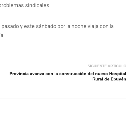
 problemas sindicales.
 pasado y este sánbado por la noche viaja con la
ía
SIGUIENTE ARTÍCULO
Provincia avanza con la construcción del nuevo Hospital
Rural de Epuyén