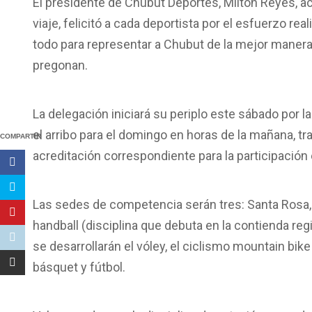
El presidente de Chubut Deportes, Milton Reyes, a
viaje, felicitó a cada deportista por el esfuerzo real
todo para representar a Chubut de la mejor manera
pregonan.
La delegación iniciará su periplo
este sábado por l
el arribo para el domingo en horas
de la mañana
, t
COMPARTIR
acreditación correspondiente para la participación
Las sedes de competencia serán tres: Santa Rosa
handball (disciplina que debuta en la contienda reg
se desarrollarán el vóley, el ciclismo mountain bike
básquet y fútbol.