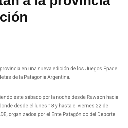
an a la provincia
ición
 provincia en una nueva edición de los Juegos Epade
letas de la Patagonia Argentina.
tiendo
este sábado por la noche
desde Rawson hacia
, donde desde
el lunes 18
y
hasta el viernes 22 de
ADE, organizados por el Ente Patagónico del Deporte.