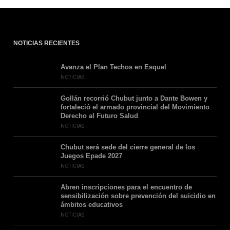
NOTICIAS RECIENTES
Avanza el Plan Techos en Esquel
NOTICIAS
Gollán recorrió Chubut junto a Dante Bowen y
fortaleció el armado provincial del Movimiento
Derecho al Futuro Salud
NOTICIAS
Chubut será sede del cierre general de los
Juegos Epade 2027
NOTICIAS
Abren inscripciones para el encuentro de
sensibilización sobre prevención del suicidio en
ámbitos educativos
NOTICIAS