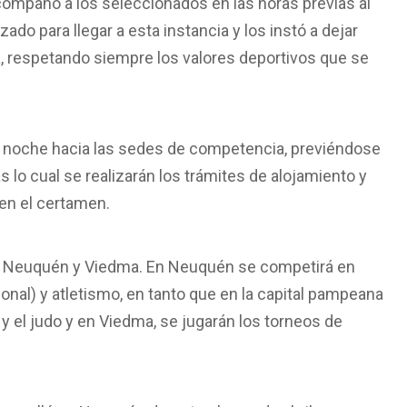
compañó a los seleccionados en las horas previas al
izado para llegar a esta instancia y los instó a dejar
, respetando siempre los valores deportivos que se
a noche
hacia las sedes de competencia, previéndose
ras lo cual se realizarán los trámites de alojamiento y
 en el certamen.
, Neuquén y Viedma. En Neuquén se competirá en
ional) y atletismo, en tanto que en la capital pampeana
 y el judo y en Viedma, se jugarán los torneos de