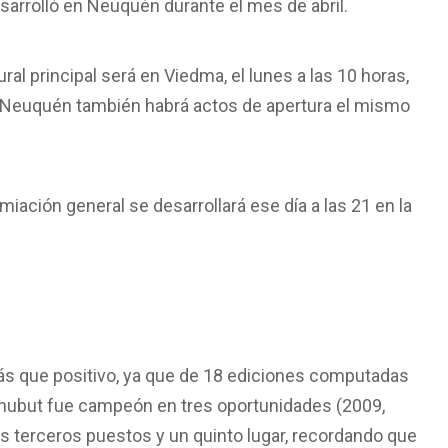
esarrolló en Neuquén durante el mes de abril.
ural principal será en Viedma,
el lunes a las 10 horas
,
 y Neuquén también habrá actos de apertura el mismo
emiación general se desarrollará ese día
a las 21
en la
ás que positivo, ya que de 18 ediciones computadas
Chubut fue campeón en tres oportunidades (2009,
s terceros puestos y un quinto lugar, recordando que