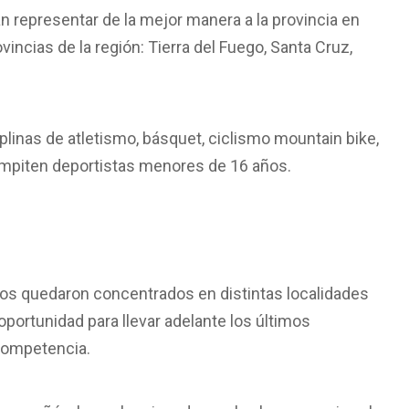
 representar de la mejor manera a la provincia en
vincias de la región: Tierra del Fuego, Santa Cruz,
inas de atletismo, básquet, ciclismo mountain bike,
compiten deportistas menores de 16 años.
dos quedaron concentrados en distintas localidades
oportunidad para llevar adelante los últimos
 competencia.