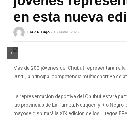
jóvenes represent
en esta nueva ed
Fm del Lago
16 mayo, 2026
Más de 200 jóvenes del Chubut representarán a la
2026, la principal competencia multideportiva de at
La representación deportiva del Chubut estará par
las provincias de La Pampa, Neuquén y Río Negro
mayo
se disputará la XIX edición de los Juegos EP