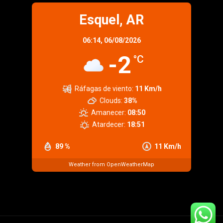
Esquel, AR
06:14,
06/08/2026
-2
°C
Ráfagas de viento:
11 Km/h
Clouds:
38%
Amanecer:
08:50
Atardecer:
18:51
89 %
11 Km/h
Weather from OpenWeatherMap