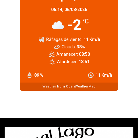
06:14,
06/08/2026
-2
°C
Ráfagas de viento:
11 Km/h
Clouds:
38%
Amanecer:
08:50
Atardecer:
18:51
89 %
11 Km/h
Weather from OpenWeatherMap