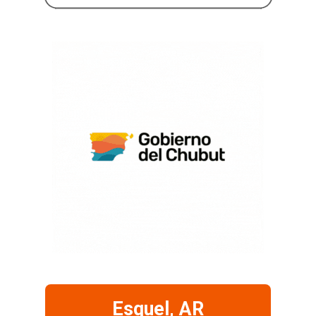
Esquel, AR