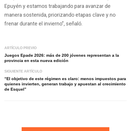
Epuyén y estamos trabajando para avanzar de
manera sostenida, priorizando etapas clave y no
frenar durante el invierno”, señaló.
ARTÍCULO PREVIO
Juegos Epade 2026: más de 200 jóvenes representan a la
provincia en esta nueva edición
SIGUIENTE ARTÍCULO
“El objetivo de este régimen es claro: menos impuestos para
quienes invierten, generan trabajo y apuestan al crecimiento
de Esquel”