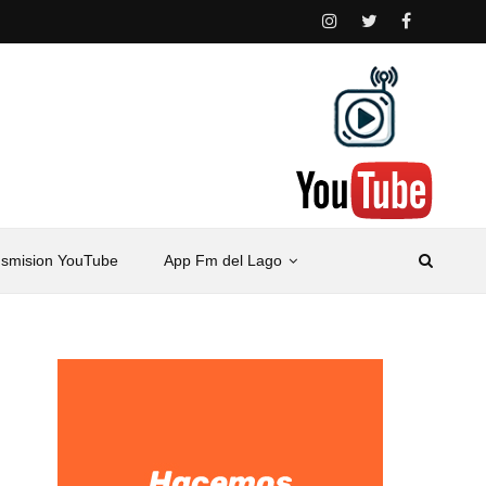
nsmision YouTube
App Fm del Lago