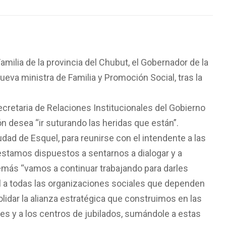
milia de la provincia del Chubut, el Gobernador de la
va ministra de Familia y Promoción Social, tras la
ecretaria de Relaciones Institucionales del Gobierno
n desea “ir suturando las heridas que están”.
udad de Esquel, para reunirse con el intendente a las
”estamos dispuestos a sentarnos a dialogar y a
demás “vamos a continuar trabajando para darles
nal a todas las organizaciones sociales que dependen
lidar la alianza estratégica que construimos en las
les y a los centros de jubilados, sumándole a estas