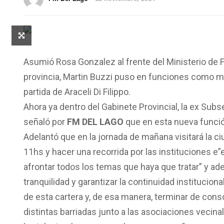
Asumió Rosa Gonzalez al frente del Ministerio de Fa
provincia, Martin Buzzi puso en funciones como mue
partida de Araceli Di Filippo.
Ahora ya dentro del Gabinete Provincial, la ex Subs
señaló por
FM DEL LAGO
que en esta nueva funció
Adelantó que en la jornada de mañana visitará la ci
11hs y hacer una recorrida por las instituciones e
afrontar todos los temas que haya que tratar” y a
tranquilidad y garantizar la continuidad institucio
de esta cartera y, de esa manera, terminar de conso
distintas barriadas junto a las asociaciones vecina