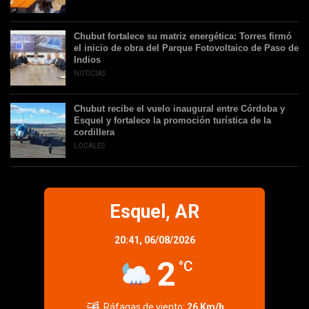
Chubut fortalece su matriz energética: Torres firmó
el inicio de obra del Parque Fotovoltaico de Paso de
Indios
NOTICIAS
Chubut recibe el vuelo inaugural entre Córdoba y
Esquel y fortalece la promoción turística de la
cordillera
LOCALES
Esquel, AR
20:41,
06/08/2026
2
°C
Ráfagas de viento:
26 Km/h