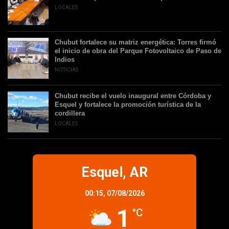
LOCALES
Chubut fortalece su matriz energética: Torres firmó
el inicio de obra del Parque Fotovoltaico de Paso de
Indios
NOTICIAS
Chubut recibe el vuelo inaugural entre Córdoba y
Esquel y fortalece la promoción turística de la
cordillera
LOCALES
Esquel, AR
00:15,
07/08/2026
1
°C