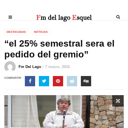
DESTACADAS
NOTICIAS
“el 25% semestral sera el
pedido del gremio”
Fm Del Lago
7 marzo, 2016
COMPARTIR