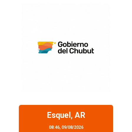
Esquel, AR
08:46,
09/08/2026