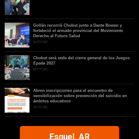
Gollán recorrió Chubut junto a Dante Bowen y
fortaleció el armado provincial del Movimiento
Derecho al Futuro Salud
NOTICIAS
Chubut será sede del cierre general de los Juegos
Epade 2027
NOTICIAS
Abren inscripciones para el encuentro de
sensibilización sobre prevención del suicidio en
ámbitos educativos
NOTICIAS
Esquel, AR