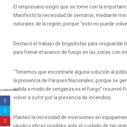
El empresario exigió que se tome con la importancia
Manifestó la necesidad de sentarse, mediante mesa 
naturales de la región, porque “esto no puede volve
Destacó el trabajo de brigadistas para resguardar la
para frenar el avance de fuego en las zonas con i
“Tenemos que encontrarle alguna solución al poblad
la presencia de Parques Nacionales, porque se gene
salida a modo de venganza es el fuego” resumió Pa
COMPARTIR
volver a sufrir por la presencia de incendios.
Planteó la necesidad de inversiones en equipamie
rápido y eficaz posibles ante el cuidado de tan gr