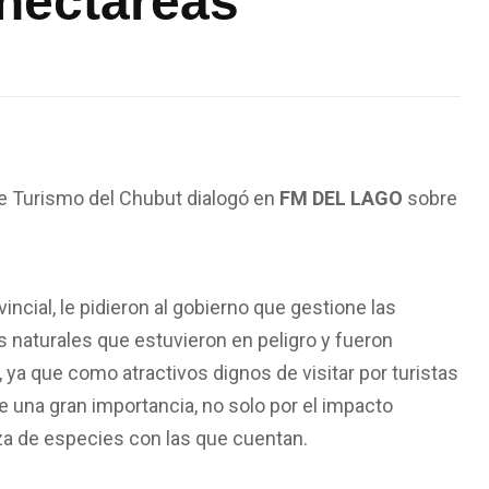
hectareas”
de Turismo del Chubut dialogó en
FM DEL LAGO
sobre
ncial, le pidieron al gobierno que gestione las
 naturales que estuvieron en peligro y fueron
ya que como atractivos dignos de visitar por turistas
 una gran importancia, no solo por el impacto
za de especies con las que cuentan.