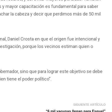
s y mayor capacitación es fundamental para saber
achar la cabeza y decir que perdimos más de 50 mil
al, Daniel Crosta en que el origen fue intencional y
nvestigación, porque los vecinos estiman quien o
bernador, sino que para lograr este objetivo se debe
n tiene el poder político”.
SIGUIENTE ARTÍCULO
“6 mil vacunas llegan para Esquel”