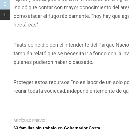
indicó que contar con mayor conocimiento del are
cómo atacar el fugo rápidamente. “hoy hay que ag
hectáreas”.
Paats coincidió con el intendente del Parque Nacion
también relató que se necesita ir a fondo con la i
quienes pudieron haberlo causado.
Proteger estos recursos “no es labor de un solo go
reunir toda la sociedad, independientemente de quie
ARTÍCULO PREVIO
63 familias sin trabajo en Gobernador Costa