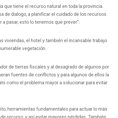
 que tiene el recurso natural en toda la provincia.
de dialogo, a planificar el cuidado de los recursos
r a pasar, esto lo tenemos que prever”.
s viviendas, el hotel y también el incansable trabajo
nnumerable vegetación.
or de tierras fiscales y al desagrado de algunos por
ran fuentes de conflictos y para algunos de ellos la
ts como el problema mayor a solucionar para evitar
nto, herramientas fundamentales para actuar lo más
ande recurso, y así evitar mayores pérdidas. También