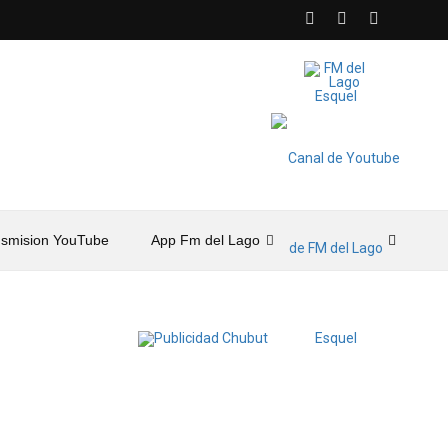
nsmision YouTube
App Fm del Lago