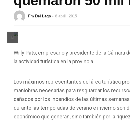
quemaron 50 mil 
Fm Del Lago
8 abril, 2015
Willy Pats, empresario y presidente de la Cámara 
la actividad turística en la provincia.
Los máximos representantes del área turística provi
maniobras necesarias para resguardar los recursos
dañados por los incendios de las últimas semanas, 
durante las temporadas de verano e invierno son de
económico que generan, sino también por la rique