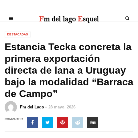
DESTACADAS
Estancia Tecka concreta la
primera exportación
directa de lana a Uruguay
bajo la modalidad “Barraca
de Campo”
Fm del Lago
28 mayo, 2026
COMPARTIR