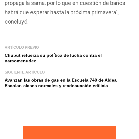
propaga la sarna, por lo que en cuestión de baños
habrá que esperar hasta la próxima primavera”,
concluyó.
ARTÍCULO PREVIO
Chubut refuerza su política de lucha contra el
narcomenudeo
SIGUIENTE ARTÍCULO
Avanzan las obras de gas en la Escuela 740 de Aldea
Escolar: clases normales y readecuación edilicia