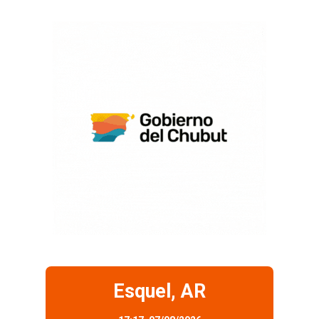
Esquel, AR