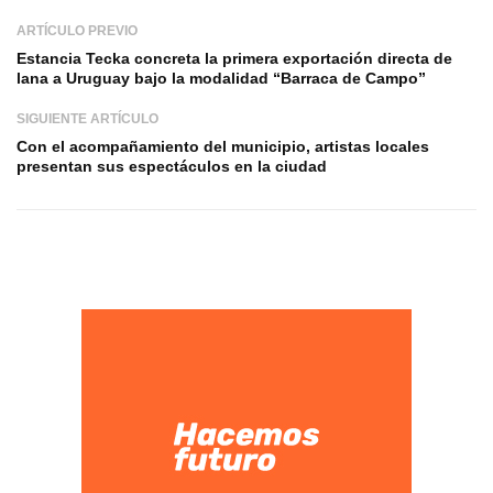
ARTÍCULO PREVIO
Estancia Tecka concreta la primera exportación directa de
lana a Uruguay bajo la modalidad “Barraca de Campo”
SIGUIENTE ARTÍCULO
Con el acompañamiento del municipio, artistas locales
presentan sus espectáculos en la ciudad