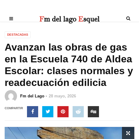
DESTACADAS
Avanzan las obras de gas
en la Escuela 740 de Aldea
Escolar: clases normales y
readecuación edilicia
Fm del Lago
28 mayo, 2026
COMPARTIR