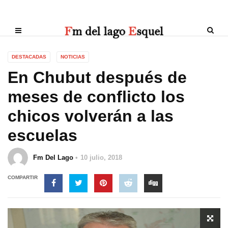
DESTACADAS
NOTICIAS
En Chubut después de
meses de conflicto los
chicos volverán a las
escuelas
Fm Del Lago
10 julio, 2018
COMPARTIR