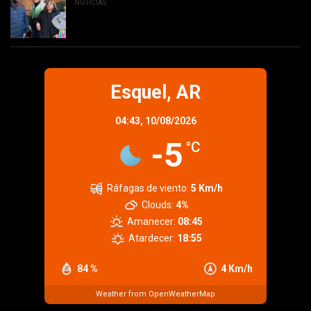
NOTICIAS
Esquel, AR
04:43,
10/08/2026
-5
°C
Ráfagas de viento:
5 Km/h
Clouds:
4%
Amanecer:
08:45
Atardecer:
18:55
84 %
4 Km/h
Weather from OpenWeatherMap