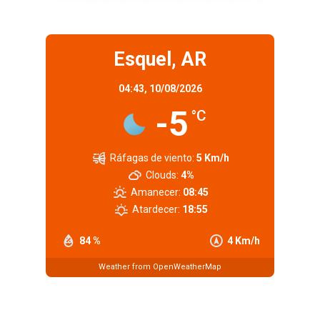
Esquel, AR
04:43,
10/08/2026
-5
°C
Ráfagas de viento:
5 Km/h
Clouds:
4%
Amanecer:
08:45
Atardecer:
18:55
84 %
4 Km/h
Weather from OpenWeatherMap