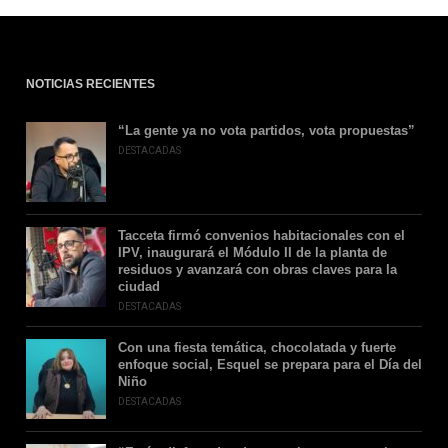
NOTICIAS RECIENTES
“La gente ya no vota partidos, vota propuestas”
DESTACADAS
Tacceta firmó convenios habitacionales con el
IPV, inaugurará el Módulo II de la planta de
residuos y avanzará con obras claves para la
ciudad
DESTACADAS
Con una fiesta temática, chocolatada y fuerte
enfoque social, Esquel se prepara para el Día del
Niño
DESTACADAS