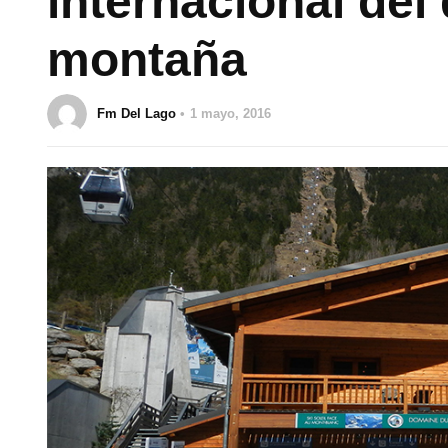
internacional del
montaña
Fm Del Lago
1 mayo, 2016