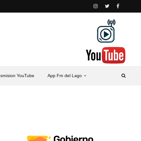
nsmision YouTube
App Fm del Lago