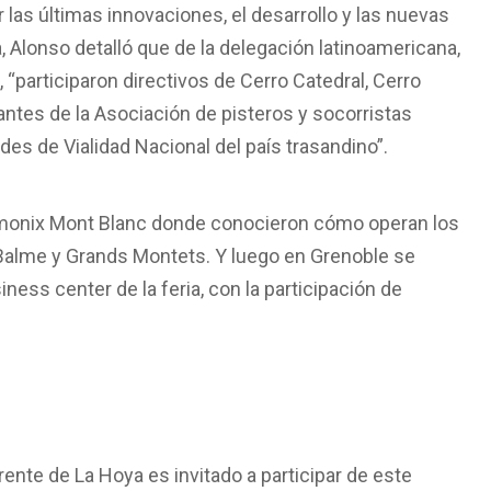
 las últimas innovaciones, el desarrollo y las nuevas
a, Alonso detalló que de la delegación latinoamericana,
 “participaron directivos de Cerro Catedral, Cerro
antes de la Asociación de pisteros y socorristas
s de Vialidad Nacional del país trasandino”.
Chamonix Mont Blanc donde conocieron cómo operan los
Balme y Grands Montets. Y luego en Grenoble se
ness center de la feria, con la participación de
rente de La Hoya es invitado a participar de este