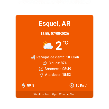
Esquel, AR
12:55,
07/08/2026
2
°C
Ráfagas de viento:
18 Km/h
Clouds:
87%
Amanecer:
08:49
Atardecer:
18:52
89 %
10 Km/h
Weather from OpenWeatherMap