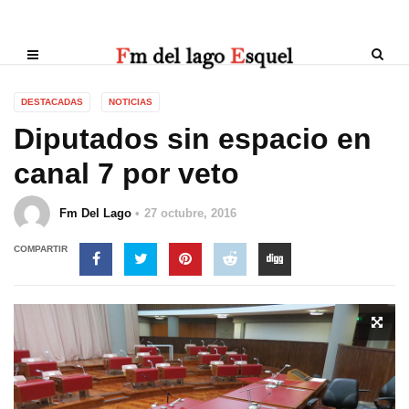
DESTACADAS
NOTICIAS
Diputados sin espacio en
canal 7 por veto
Fm Del Lago
27 octubre, 2016
COMPARTIR