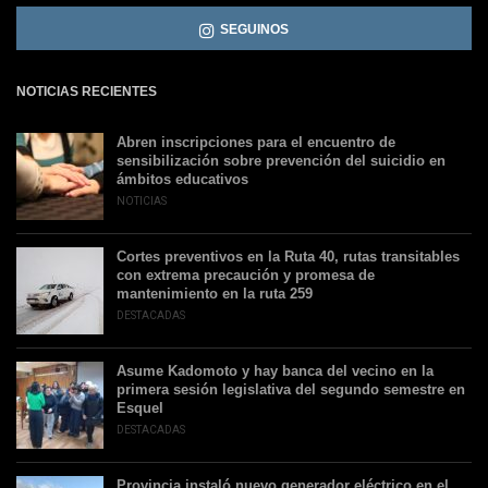
SEGUINOS
NOTICIAS RECIENTES
Abren inscripciones para el encuentro de
sensibilización sobre prevención del suicidio en
ámbitos educativos
NOTICIAS
Cortes preventivos en la Ruta 40, rutas transitables
con extrema precaución y promesa de
mantenimiento en la ruta 259
DESTACADAS
Asume Kadomoto y hay banca del vecino en la
primera sesión legislativa del segundo semestre en
Esquel
DESTACADAS
Provincia instaló nuevo generador eléctrico en el