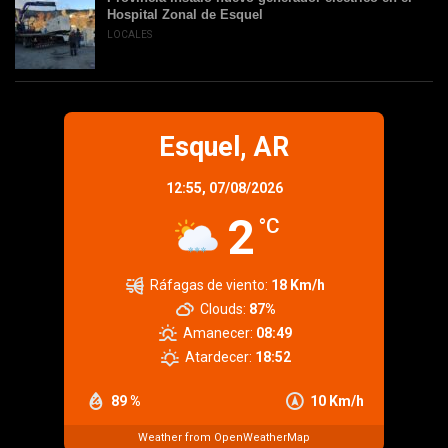
Hospital Zonal de Esquel
LOCALES
Esquel, AR
12:55,
07/08/2026
2
°C
Ráfagas de viento:
18 Km/h
Clouds:
87%
Amanecer:
08:49
Atardecer:
18:52
89 %
10 Km/h
Weather from OpenWeatherMap