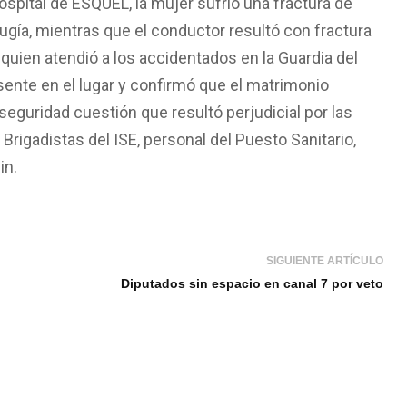
Hospital de ESQUEL, la mujer sufrió una fractura de
ugía, mientras que el conductor resultó con fractura
quien atendió a los accidentados en la Guardia del
esente en el lugar y confirmó que el matrimonio
seguridad cuestión que resultó perjudicial por las
igadistas del ISE, personal del Puesto Sanitario,
in.
SIGUIENTE ARTÍCULO
Diputados sin espacio en canal 7 por veto