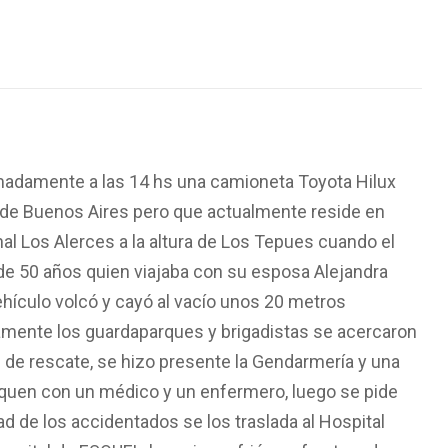
madamente a las 14 hs una camioneta Toyota Hilux
 de Buenos Aires pero que actualmente reside en
nal Los Alerces a la altura de Los Tepues cuando el
e 50 años quien viajaba con su esposa Alejandra
vehículo volcó y cayó al vacío unos 20 metros
amente los guardaparques y brigadistas se acercaron
 de rescate, se hizo presente la Gendarmería y una
ufquen con un médico y un enfermero, luego se pide
ad de los accidentados se los traslada al Hospital