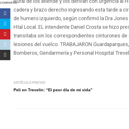
Rural de los atiende y los derivan con urgencia al 
COMPARTIR
cadera y brazo derecho ingresando esta tarde a cir
de humero izquierdo, según confirmó la Dra Jones 
Htal Local. EL intendente Daniel Crosta se hizo pr
transitaba sin los correspondientes cinturones de 
lesiones del vuelco. TRABAJARON Guardaparques, Br
Bomberos, Gendarmería y Personal Hospital Trevel
ARTÍCULO PREVIO
Peli en Trevelin: “El peor día de mi vida”