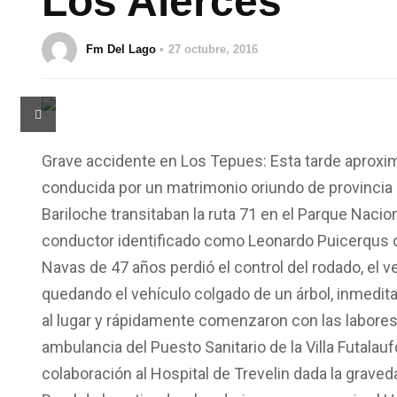
Los Alerces
Fm Del Lago
27 octubre, 2016
Grave accidente en Los Tepues: Esta tarde aproxi
conducida por un matrimonio oriundo de provincia
Bariloche transitaban la ruta 71 en el Parque Nacio
conductor identificado como Leonardo Puicerqus d
Navas de 47 años perdió el control del rodado, el 
quedando el vehículo colgado de un árbol, inmedit
al lugar y rápidamente comenzaron con las labores
ambulancia del Puesto Sanitario de la Villa Futala
colaboración al Hospital de Trevelin dada la graved