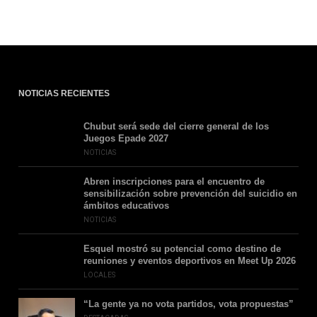
NOTICIAS RECIENTES
Chubut será sede del cierre general de los
Juegos Epade 2027
NOTICIAS
Abren inscripciones para el encuentro de
sensibilización sobre prevención del suicidio en
ámbitos educativos
NOTICIAS
Esquel mostró su potencial como destino de
reuniones y eventos deportivos en Meet Up 2026
LOCALES
“La gente ya no vota partidos, vota propuestas”