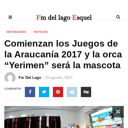
DESTACADAS
NOTICIAS
Comienzan los Juegos de
la Araucanía 2017 y la orca
“Yerimen” será la mascota
Fm Del Lago
15 agosto, 2017
COMPARTIR