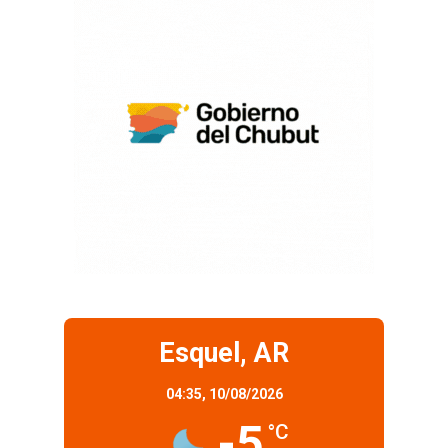
Esquel, AR
04:35,
10/08/2026
-5
°C