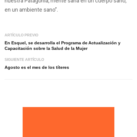
nuestra Patagonia, mente sana en un cuerpo sano,
en un ambiente sano”.
ARTÍCULO PREVIO
En Esquel, se desarrolla el Programa de Actualización y
Capacitación sobre la Salud de la Mujer
SIGUIENTE ARTÍCULO
Agosto es el mes de los títeres