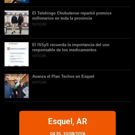
El Telebingo Chubutense repartió premios
millonarios en toda la provincia
NOTICIAS
El ISSyS recuerda la importancia del uso
responsable de los medicamentos
NOTICIAS
Avanza el Plan Techos en Esquel
NOTICIAS
Esquel, AR
04:35,
10/08/2026