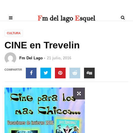
CULTURA
CINE en Trevelin
Fm Del Lago
21 julio, 2016
COMPARTIR