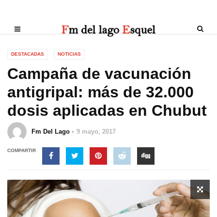
DESTACADAS
NOTICIAS
Campaña de vacunación
antigripal: más de 32.000
dosis aplicadas en Chubut
Fm Del Lago
9 mayo, 2017
COMPARTIR