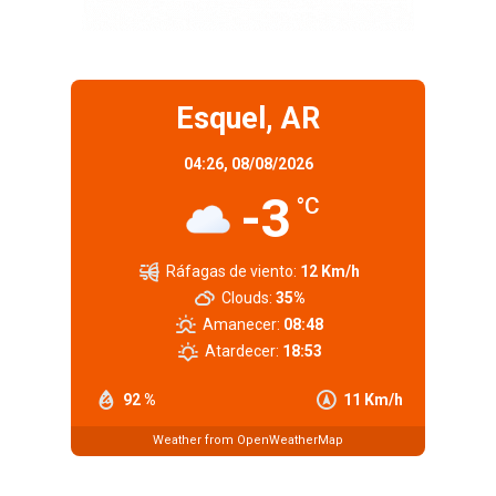
Esquel, AR
04:26,
08/08/2026
-3
°C
Ráfagas de viento:
12 Km/h
Clouds:
35%
Amanecer:
08:48
Atardecer:
18:53
92 %
11 Km/h
Weather from OpenWeatherMap